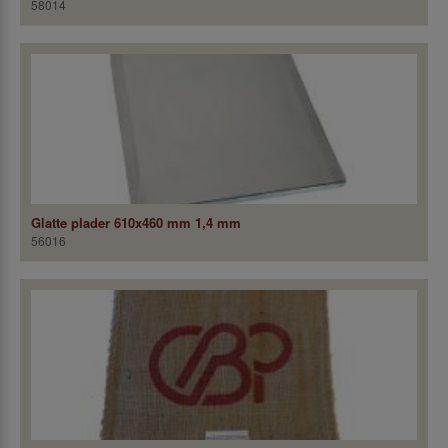
58014
Glatte plader 610x460 mm 1,4 mm
56016