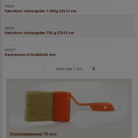
Hævekurv rektangulær 1.000g 32x13 cm
Hævekurv rektangulær 750 g 27x12 cm
Kantramme 610x460x40 mm
Viser side 1 af 5
Chokoladepensel 70 mm