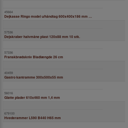
Dejkasse Ringo model u/håndtag 600x400x186 mm grå
Dejskraber halvmåne plast 120x88 mm 10 stk.
Franskbrødskniv Bladlængde 26 cm
Gastro kantramme 300x500x55 mm
Glatte plader 610x460 mm 1,4 mm
Hvederammer L590 B440 H65 mm