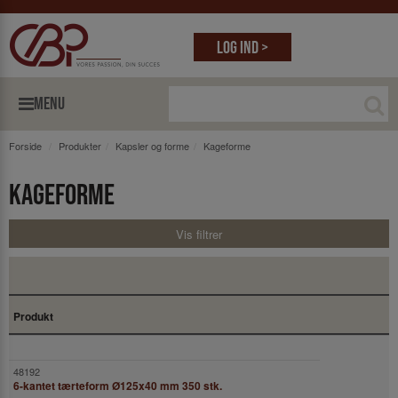
Log ind >
MENU
Forside
Produkter
Kapsler og forme
Kageforme
Kageforme
Vis filtrer
Produkt
6-kantet tærteform Ø125x40 mm 350 stk.