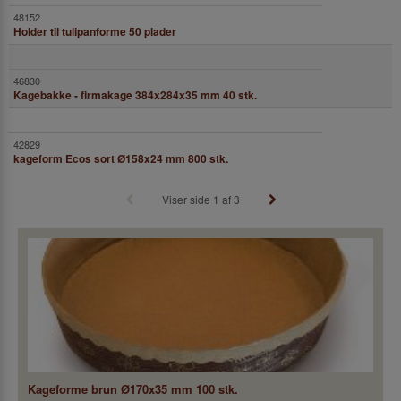
Holder til tulipanforme 50 plader
Kagebakke - firmakage 384x284x35 mm 40 stk.
kageform Ecos sort Ø158x24 mm 800 stk.
Viser side 1 af 3
Kageforme brun Ø170x35 mm 100 stk.