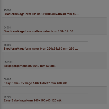
Brødform/kageform lille natur brun 80x40x40 mm 167 ml 600 stk.
Brødform/kageform mellem natur brun 158x55x50 mm 523 ml 675 stk.
Brødform/kageform natur brun 220x94x60 mm 250 stk.
Bølgepergament 500x640 mm 50 stk.
Easy Bake / TV kage 140x150x37 mm 480 stk.
Easy Bake kageform 140x100x40 120 stk.