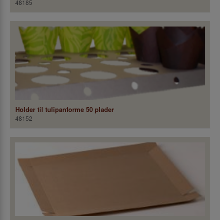
48185
Holder til tulipanforme 50 plader
48152