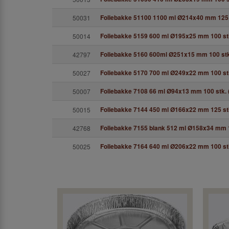
Foliebakke 51100 1100 ml Ø214x40 mm 125 s
50031
Foliebakke 5159 600 ml Ø195x25 mm 100 stk
50014
Foliebakke 5160 600ml Ø251x15 mm 100 stk
42797
Foliebakke 5170 700 ml Ø249x22 mm 100 stk
50027
Foliebakke 7108 66 ml Ø94x13 mm 100 stk. 
50007
Foliebakke 7144 450 ml Ø166x22 mm 125 stk
50015
Foliebakke 7155 blank 512 ml Ø158x34 mm 1
42768
Foliebakke 7164 640 ml Ø206x22 mm 100 stk
50025