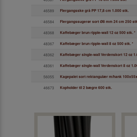
Flergangsske grå PP 17,8 cm 1.000 stk.
46589
Flergangssugerør sort Ø8 mm 24 cm 250 stk
46584
Kaffebæger brun ripple-wall 12 oz 500 stk.
*
48368
Kaffebæger brun ripple-wall 8 oz 500 stk.
*
48367
Kaffebæger single-wall Verdenskort 12 oz 1.
48362
Kaffebæger single-wall Verdenskort 8 oz 1.0
48361
Kagepalet sort rektangulær m/hank 100x55
56055
Kopholder til 2 bægre 600 stk.
46673