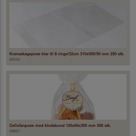
Kransekagepose klar til 8 ringe/22cm 310x500/50 mm 250 stk.
56034
Cellofanpose med klodsbund 100x60x300 mm 500 stk.
49837