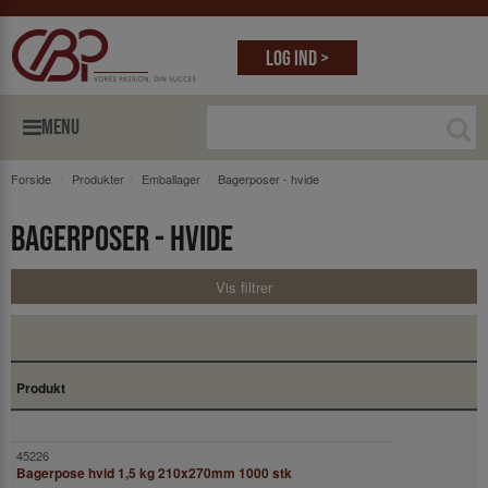
Log ind >
MENU
Forside
Produkter
Emballager
Bagerposer - hvide
Bagerposer - hvide
Vis filtrer
Produkt
Bagerpose hvid 1,5 kg 210x270mm 1000 stk