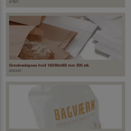
47821
Grovbrødspose hvid 160/80x460 mm 500 stk
600440