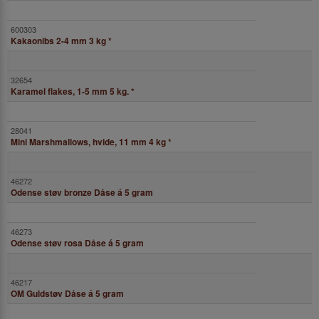
Kakaonibs 2-4 mm 3 kg
*
Karamel flakes, 1-5 mm 5 kg.
*
Mini Marshmallows, hvide, 11 mm 4 kg
*
Odense støv bronze Dåse á 5 gram
Odense støv rosa Dåse á 5 gram
OM Guldstøv Dåse á 5 gram