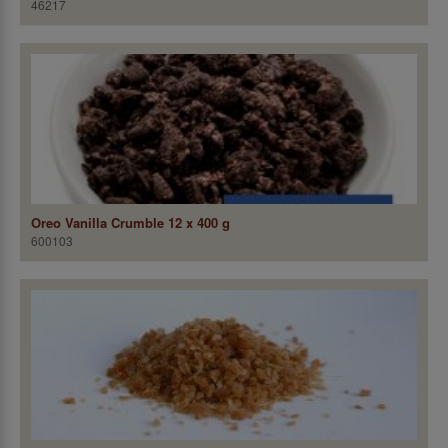
46217
Oreo Vanilla Crumble 12 x 400 g
600103