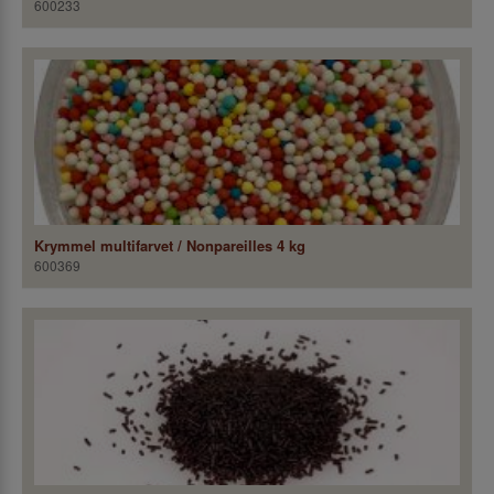
600233
Krymmel multifarvet / Nonpareilles 4 kg
600369