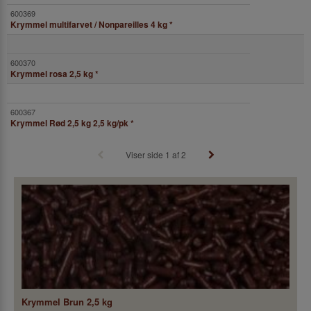
Krymmel multifarvet / Nonpareilles 4 kg
*
Krymmel rosa 2,5 kg
*
Krymmel Rød 2,5 kg 2,5 kg/pk
*
Viser side 1 af 2
Krymmel Brun 2,5 kg