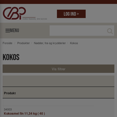
Log ind >
MENU
Forside
Produkter
Nødder, frø og krydderier
Kokos
Kokos
Vis filtrer
Produkt
Kokosmel fin 11,34 kg ( 40 )