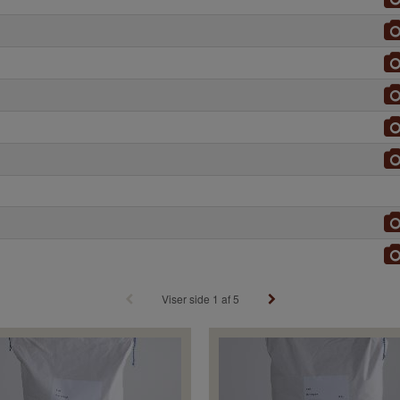
Viser side 1 af 5