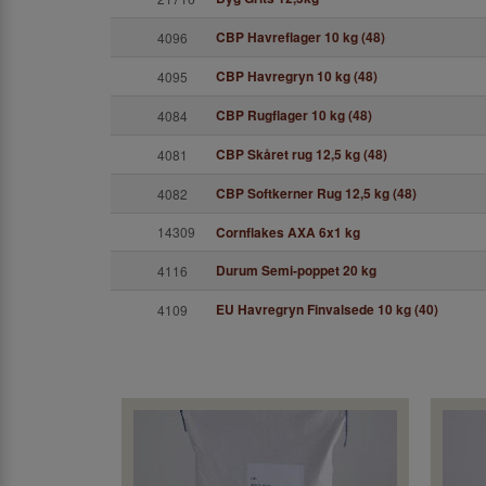
CBP Havreflager 10 kg (48)
4096
CBP Havregryn 10 kg (48)
4095
CBP Rugflager 10 kg (48)
4084
CBP Skåret rug 12,5 kg (48)
4081
CBP Softkerner Rug 12,5 kg (48)
4082
14309
Cornflakes AXA 6x1 kg
Durum Semi-poppet 20 kg
4116
EU Havregryn Finvalsede 10 kg (40)
4109