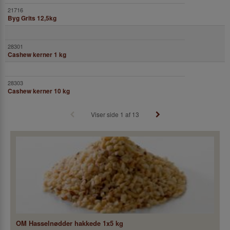
Byg Grits 12,5kg
Cashew kerner 1 kg
Cashew kerner 10 kg
Viser side 1 af 13
OM Hasselnødder hakkede 1x5 kg