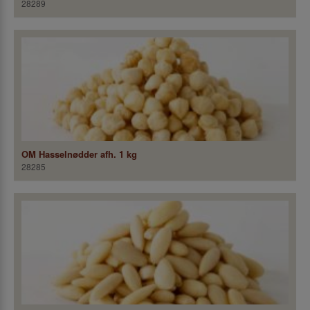
28289
OM Hasselnødder afh. 1 kg
28285