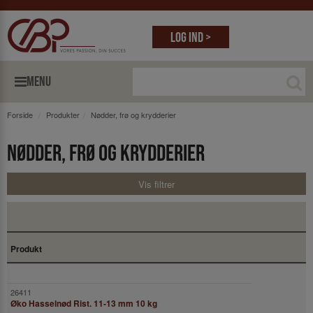
Log ind >
MENU
Forside
Produkter
Nødder, frø og krydderier
Nødder, frø og krydderier
Vis filtrer
Produkt
Øko Hasselnød Rist. 11-13 mm 10 kg