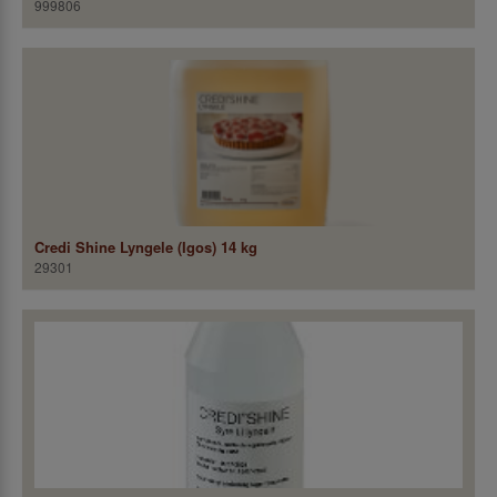
999806
Credi Shine Lyngele (Igos) 14 kg
29301