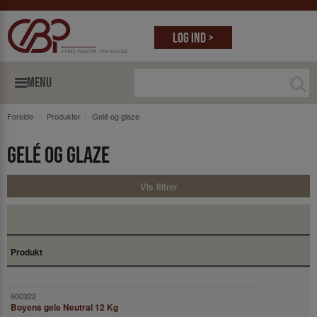
Log ind >
MENU
Forside
Produkter
Gelé og glaze
Gelé og glaze
Vis filtrer
Produkt
Boyens gele Neutral 12 Kg