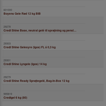
Boyens Gele Rød 12 kg BIB
Credi Shine Base, neutral gelé til sprøjtning og pensling på kager. 12,5 kg
Credi Shine Gelesyre (Igos) FL á 0,3 kg
Credi Shine Lyngele (Igos) 14 kg
Credi Shine Ready Sprøjtegelé, Bag-In-Box 12 kg
Credigel 6 kg (80)