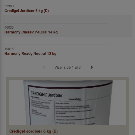
Credigel Jordbær 6 kg (D)
Harmony Classic neutral 14 kg
Harmony Ready Neutral 12 kg
Viser side 1 af 3
Credigel Jordbær 6 kg (D)