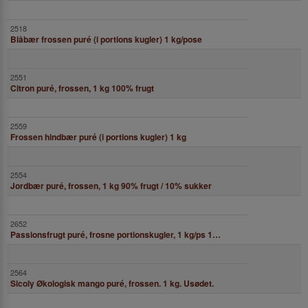
Blåbær frossen puré (i portions kugler) 1 kg/pose
Citron puré, frossen, 1 kg 100% frugt
Frossen hindbær puré (i portions kugler) 1 kg
Jordbær puré, frossen, 1 kg 90% frugt / 10% sukker
Passionsfrugt puré, frosne portionskugler, 1 kg/ps 100% frugt
Sicoly Økologisk mango puré, frossen. 1 kg. Usødet.