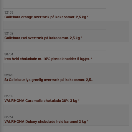
Callebaut orange overtræk på kakaosmør. 2,5 kg
*
Callebaut rød overtræk på kakaosmør. 2,5 kg
*
Irca hvid chokolade m. 16% pistacienødder 5 kg/ps.
*
S) Callebaut lys grønlig overtræk på kakaosmør. 2,5kg
*
VALRHONA Caramelia chokolade 36% 3 kg
*
VALRHONA Dulcey chokolade hvid karamel 3 kg
*