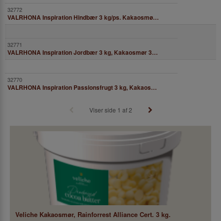
VALRHONA Inspiration Hindbær 3 kg/ps. Kakaosmør 35,9%
*
VALRHONA Inspiration Jordbær 3 kg, Kakaosmør 37,9%
*
VALRHONA Inspiration Passionsfrugt 3 kg, Kakaosmør 32%
*
Viser side 1 af 2
Veliche Kakaosmør, Rainforrest Alliance Cert. 3 kg.