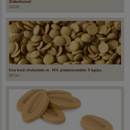
Dråbeformat
32239
Irca hvid chokolade m. 16% pistacienødder 5 kg/ps.
36734